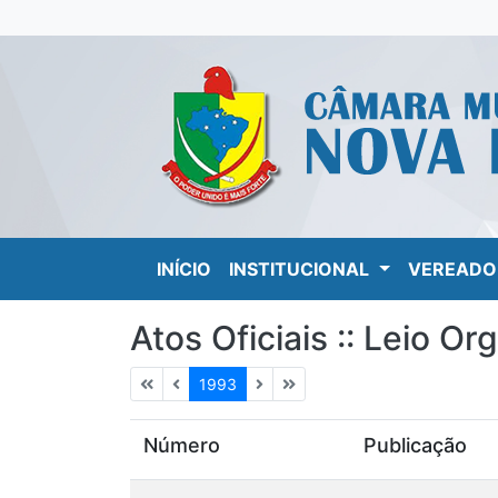
(current)
INÍCIO
INSTITUCIONAL
VEREADO
Atos Oficiais :: Leio Or
1993
Número
Publicação