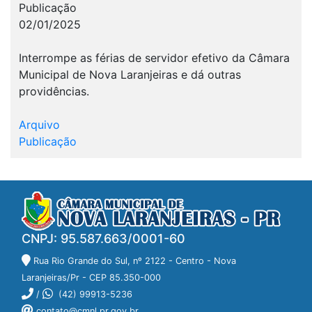
Publicação
02/01/2025
Interrompe as férias de servidor efetivo da Câmara
Municipal de Nova Laranjeiras e dá outras
providências.
Arquivo
Publicação
CNPJ: 95.587.663/0001-60
Rua Rio Grande do Sul, nº 2122 - Centro - Nova
Laranjeiras/Pr - CEP 85.350-000
/
(42) 99913-5236
contato@cmnl.pr.gov.br