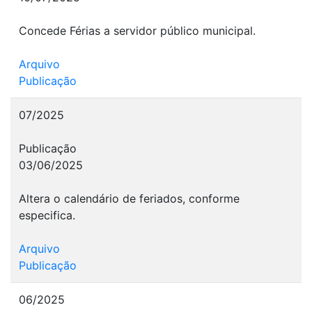
Concede Férias a servidor público municipal.
Arquivo
Publicação
07/2025
Publicação
03/06/2025
Altera o calendário de feriados, conforme
especifica.
Arquivo
Publicação
06/2025