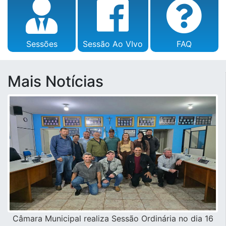
Sessões
Sessão Ao VIvo
FAQ
Mais Notícias
Câmara Municipal realiza Sessão Ordinária no dia 16