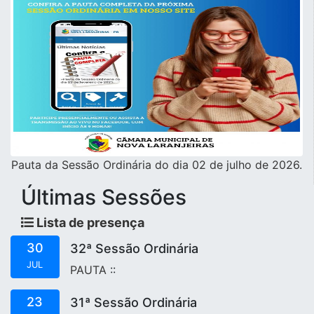
Pauta da Sessão Ordinária do dia 02 de julho de 2026.
Últimas Sessões
Lista de presença
30
32ª Sessão Ordinária
JUL
PAUTA
::
23
31ª Sessão Ordinária